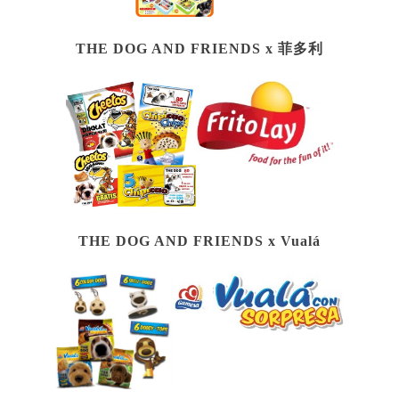
THE DOG AND FRIENDS x
菲多利
THE DOG AND FRIENDS x Vualá