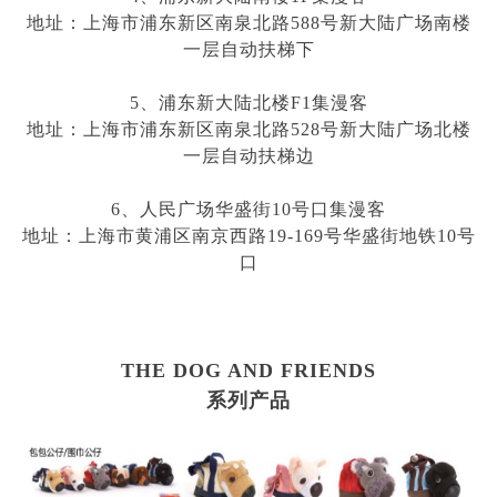
地址：上海市浦东新区南泉北路
588
号新大陆广场南楼
一层自动扶梯下
5、浦东新大陆北楼
F1
集漫客
地址：上海市浦东新区南泉北路
528
号新大陆广场北楼
一层自动扶梯边
6、人民广场华盛街
10
号口集漫客
地址：上海市黄浦区南京西路
19-169
号华盛街地铁
10
号
口
THE DOG AND FRIENDS
系列产品