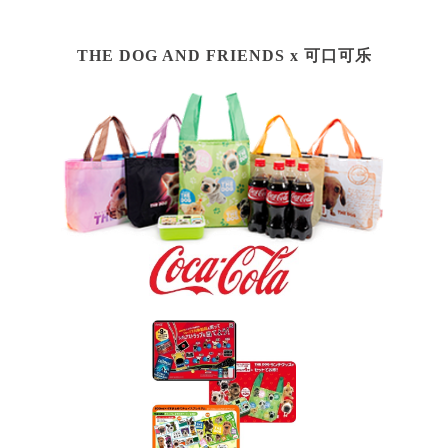
THE DOG AND FRIENDS x
可口可乐