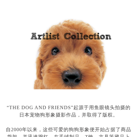
“THE DOG AND FRIENDS”起源于用鱼眼镜头拍摄的
日本宠物狗形象摄影作品，并取得了版权。
自
2000
年以来，这些可爱的狗狗形象便开始占据了商品
货架，并迅速蹿红，在毛绒制品、
T
恤、文具等藏品上