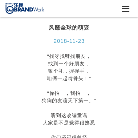
风靡全球的萌宠
2018-11-23
“找呀找呀找朋友，
找到一个好朋友，
敬个礼，握握手，
咱俩一起啃骨头！
”
“你拍一，我拍一，
狗狗的友谊天下第一。
”
听到这改编童谣
大家是不是觉得很熟悉
你们还记得曾经