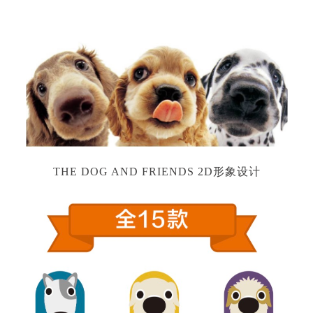
THE DOG AND FRIENDS 2D形象设计