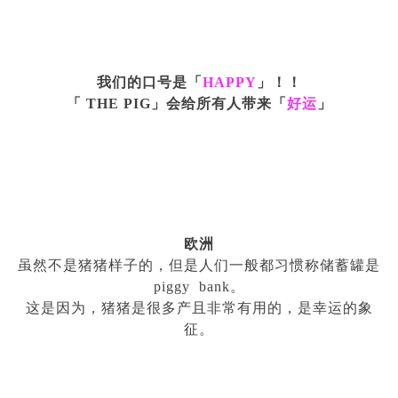
我们的口号是「
HAPPY
」！！
「
THE PIG
」会给所有人带来「
好运
」
欧洲
虽然不是猪猪样子的，但是人们一般都习惯称储蓄罐是
piggy bank
。
这是因为，猪猪是很多产且非常有用的，是幸运的象
征。