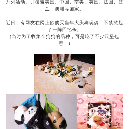
系列活动。并覆盖美国、中国、南美、英国、法国、波
兰、澳洲等国家。
近日，有网友在网上欲购买当年大头狗玩偶，不禁掀起
了一阵回忆杀。
(当时为了收集全狗狗的品种，可是吃了不少汉堡包
惹！
)