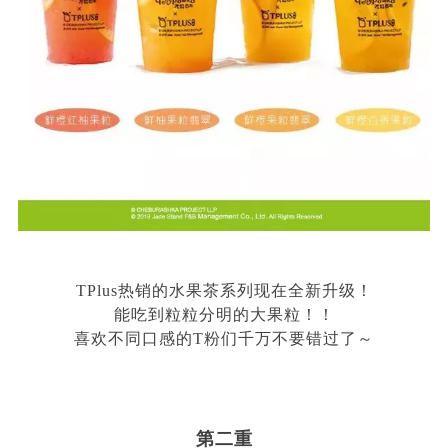
TPlus热销的水果茶系列现在全新升级！
能吃到粒粒分明的大果粒！！
喜欢不同口感的T粉们千万不要错过了～
第二重