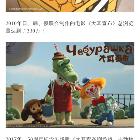
2010年日、韩、俄联合制作的电影《大耳查布》总浏览
量达到了330万！
2017年，50周年纪念剧场版《大耳查布剧场版 - 去动物