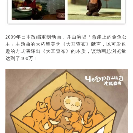
2009年日本改编重制动画，并由演唱「悬崖上的金鱼公
主」主题曲的大桥望美为《大耳查布》献声，以可爱逗
趣的方式演绎出《大耳查布》的本质，该动画总浏览量
达到了400万！