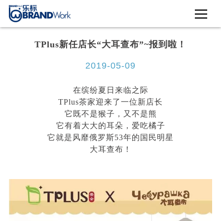
TPlus新任店长“大耳查布”~报到啦！
2019-05-09
在缤纷夏日来临之际
TPlus茶家迎来了一位新店长
它既不是猴子，又不是熊
它有着大大的耳朵，爱吃橘子
它就是风靡俄罗斯53年的国民明星
大耳查布！