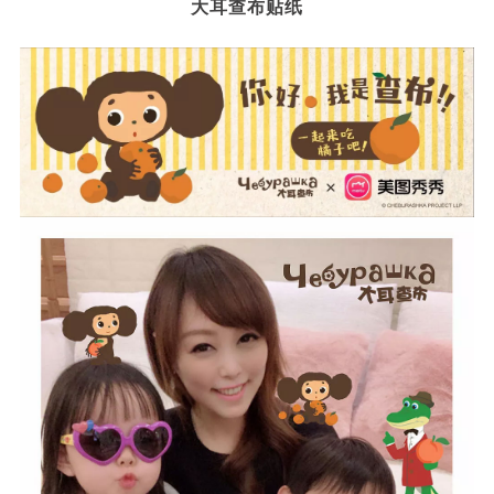
大耳查布贴纸