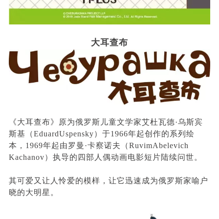
大耳查布
《大耳查布》原为俄罗斯儿童文学家艾杜瓦德·乌斯宾
斯基（EduardUspensky）于1966年起创作的系列绘
本，1969年起由罗曼·卡察诺夫（RuvimAbelevich
Kachanov）执导的四部人偶动画电影短片陆续问世。
其可爱又让人怜爱的模样，让它迅速成为俄罗斯家喻户
晓的大明星。