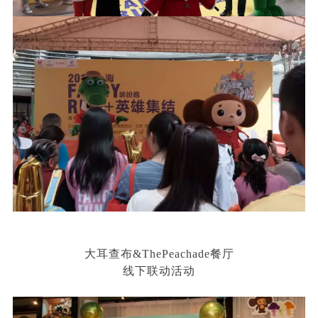
大耳查布&ThePeachade餐厅
线下联动活动